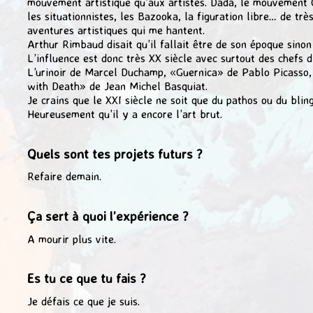
mouvement artistique qu’aux artistes. Dada, le mouvement 
les situationnistes, les Bazooka, la figuration libre… de trè
aventures artistiques qui me hantent.
Arthur Rimbaud disait qu’il fallait être de son époque sinon
L’influence est donc très XX siècle avec surtout des chefs 
L’urinoir de Marcel Duchamp, «Guernica» de Pablo Picasso,
with Death» de Jean Michel Basquiat.
Je crains que le XXI siècle ne soit que du pathos ou du bling
Heureusement qu’il y a encore l’art brut.
Quels sont tes projets futurs ?
Refaire demain.
Ça sert à quoi l’expérience ?
A mourir plus vite.
Es tu ce que tu fais ?
Je défais ce que je suis.