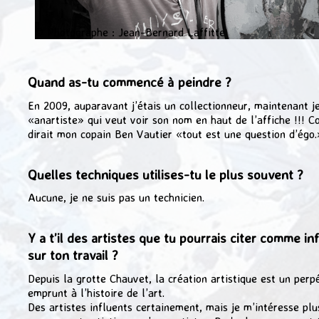
© Photographe : Jean-Bernard Laffitte
Quand as-tu commencé à peindre ?
En 2009, auparavant j’étais un collectionneur, maintenant je
«anartiste» qui veut voir son nom en haut de l’affiche !!! 
dirait mon copain Ben Vautier «tout est une question d’égo.
Quelles techniques utilises-tu le plus souvent ?
Aucune, je ne suis pas un technicien.
Y a t’il des artistes que tu pourrais citer comme in
sur ton travail ?
Depuis la grotte Chauvet, la création artistique est un perp
emprunt à l’histoire de l’art.
Des artistes influents certainement, mais je m’intéresse plu