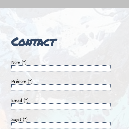
Contact
Nom (*)
Prénom (*)
Email (*)
Sujet (*)