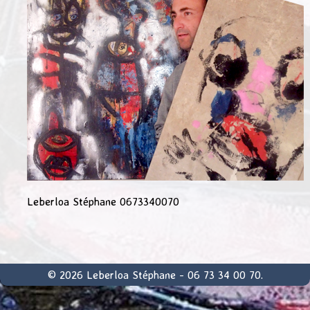
Leberloa Stéphane 0673340070
© 2026 Leberloa Stéphane - 06 73 34 00 70.