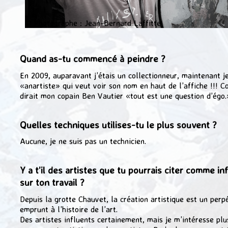
© Photographe : Jean-Bernard Laffitte
Quand as-tu commencé à peindre ?
En 2009, auparavant j’étais un collectionneur, maintenant je
«anartiste» qui veut voir son nom en haut de l’affiche !!! 
dirait mon copain Ben Vautier «tout est une question d’égo.
Quelles techniques utilises-tu le plus souvent ?
Aucune, je ne suis pas un technicien.
Y a t’il des artistes que tu pourrais citer comme in
sur ton travail ?
Depuis la grotte Chauvet, la création artistique est un perp
emprunt à l’histoire de l’art.
Des artistes influents certainement, mais je m’intéresse plu