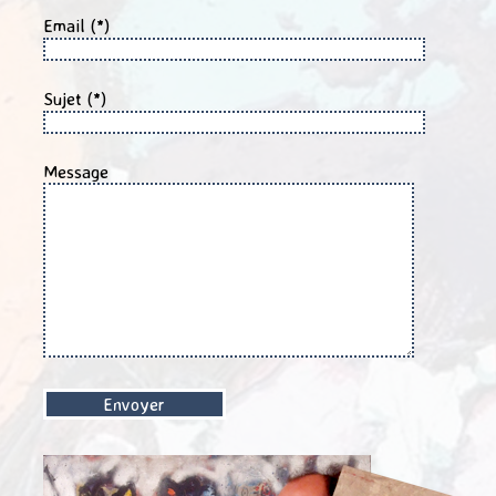
Email (*)
Sujet (*)
Message