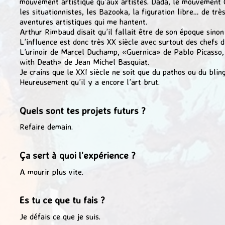
mouvement artistique qu’aux artistes. Dada, le mouvement 
les situationnistes, les Bazooka, la figuration libre… de trè
aventures artistiques qui me hantent.
Arthur Rimbaud disait qu’il fallait être de son époque sinon
L’influence est donc très XX siècle avec surtout des chefs 
L’urinoir de Marcel Duchamp, «Guernica» de Pablo Picasso,
with Death» de Jean Michel Basquiat.
Je crains que le XXI siècle ne soit que du pathos ou du bling
Heureusement qu’il y a encore l’art brut.
Quels sont tes projets futurs ?
Refaire demain.
Ça sert à quoi l’expérience ?
A mourir plus vite.
Es tu ce que tu fais ?
Je défais ce que je suis.