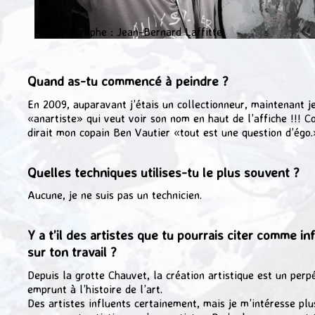
© Photographe : Jean-Bernard Laffitte
Quand as-tu commencé à peindre ?
En 2009, auparavant j’étais un collectionneur, maintenant je
«anartiste» qui veut voir son nom en haut de l’affiche !!! 
dirait mon copain Ben Vautier «tout est une question d’égo.
Quelles techniques utilises-tu le plus souvent ?
Aucune, je ne suis pas un technicien.
Y a t’il des artistes que tu pourrais citer comme in
sur ton travail ?
Depuis la grotte Chauvet, la création artistique est un perp
emprunt à l’histoire de l’art.
Des artistes influents certainement, mais je m’intéresse plu