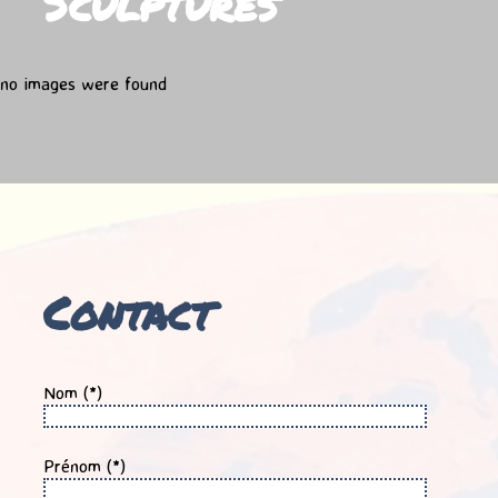
Sculptures
no images were found
Contact
Nom (*)
Prénom (*)