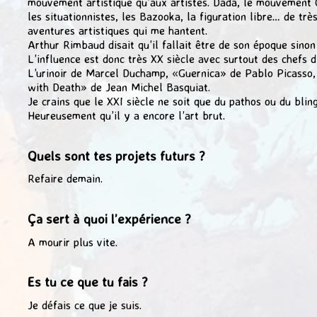
mouvement artistique qu’aux artistes. Dada, le mouvement 
les situationnistes, les Bazooka, la figuration libre… de trè
aventures artistiques qui me hantent.
Arthur Rimbaud disait qu’il fallait être de son époque sinon
L’influence est donc très XX siècle avec surtout des chefs 
L’urinoir de Marcel Duchamp, «Guernica» de Pablo Picasso,
with Death» de Jean Michel Basquiat.
Je crains que le XXI siècle ne soit que du pathos ou du bling
Heureusement qu’il y a encore l’art brut.
Quels sont tes projets futurs ?
Refaire demain.
Ça sert à quoi l’expérience ?
A mourir plus vite.
Es tu ce que tu fais ?
Je défais ce que je suis.