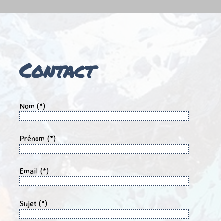
Contact
Nom (*)
Prénom (*)
Email (*)
Sujet (*)