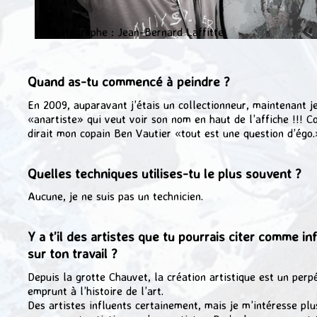
© Photographe : Jean-Bernard Laffitte
Quand as-tu commencé à peindre ?
En 2009, auparavant j’étais un collectionneur, maintenant je
«anartiste» qui veut voir son nom en haut de l’affiche !!! 
dirait mon copain Ben Vautier «tout est une question d’égo.
Quelles techniques utilises-tu le plus souvent ?
Aucune, je ne suis pas un technicien.
Y a t’il des artistes que tu pourrais citer comme in
sur ton travail ?
Depuis la grotte Chauvet, la création artistique est un perp
emprunt à l’histoire de l’art.
Des artistes influents certainement, mais je m’intéresse plu