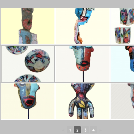
◄
1
2
3
4
►