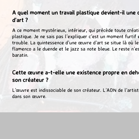
A quel moment un travail plastique devient-il une
d’art ?
A ce moment mystérieux, intérieur, qui précède toute créat
plastique. Je ne sais pas l’expliquer c’est un moment furtif 
trouble. La quintessence d’une œuvre d’art se situe là où le
flamenco a le duende et le jazz sa note bleue. Le reste n’e
baratin.
Cette œuvre a-t-elle une existence propre en deh
son créateur ?
L’œuvre est indissociable de son créateur. L’ADN de l’artist
dans son œuvre.