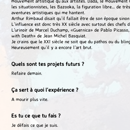
mouvement artistique qu’aux artistes. Dada, le mouvement 
les situationnistes, les Bazooka, la figuration libre… de trè
aventures artistiques qui me hantent.
Arthur Rimbaud disait qu’il fallait être de son époque sinon
L’influence est donc très XX siècle avec surtout des chefs 
L’urinoir de Marcel Duchamp, «Guernica» de Pablo Picasso,
with Death» de Jean Michel Basquiat.
Je crains que le XXI siècle ne soit que du pathos ou du bling
Heureusement qu’il y a encore l’art brut.
Quels sont tes projets futurs ?
Refaire demain.
Ça sert à quoi l’expérience ?
A mourir plus vite.
Es tu ce que tu fais ?
Je défais ce que je suis.